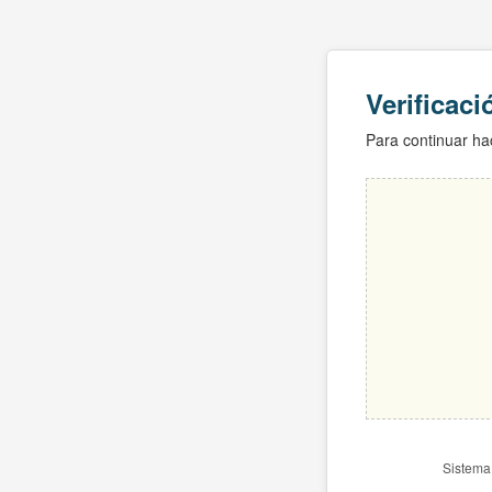
Verificac
Para continuar hac
Sistema 