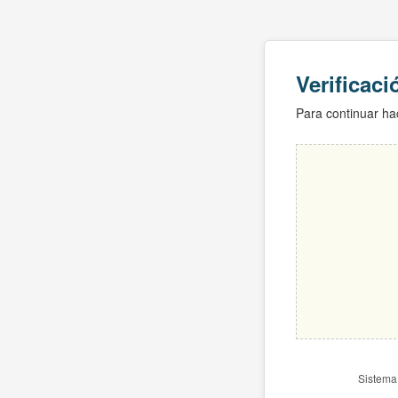
Verificac
Para continuar hac
Sistema 