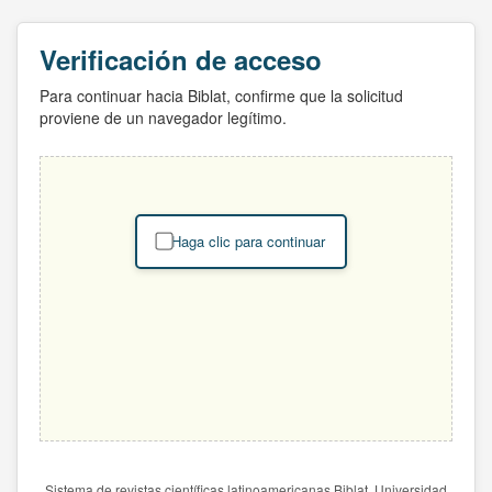
Verificación de acceso
Para continuar hacia Biblat, confirme que la solicitud
proviene de un navegador legítimo.
Haga clic para continuar
Sistema de revistas científicas latinoamericanas Biblat. Universidad