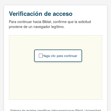
Verificación de acceso
Para continuar hacia Biblat, confirme que la solicitud
proviene de un navegador legítimo.
Haga clic para continuar
Sistema de revistas científicas latinoamericanas Biblat. Universidad