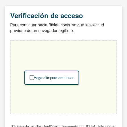
Verificación de acceso
Para continuar hacia Biblat, confirme que la solicitud
proviene de un navegador legítimo.
Haga clic para continuar
Sistema de revistas científicas latinoamericanas Biblat. Universidad