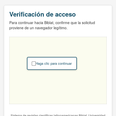
Verificación de acceso
Para continuar hacia Biblat, confirme que la solicitud
proviene de un navegador legítimo.
Haga clic para continuar
Sistema de revistas científicas latinoamericanas Biblat. Universidad