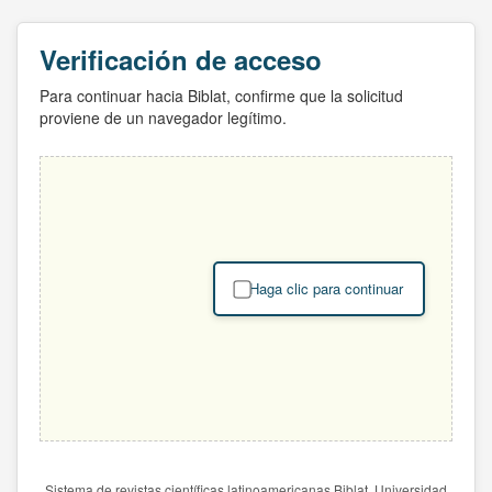
Verificación de acceso
Para continuar hacia Biblat, confirme que la solicitud
proviene de un navegador legítimo.
Haga clic para continuar
Sistema de revistas científicas latinoamericanas Biblat. Universidad