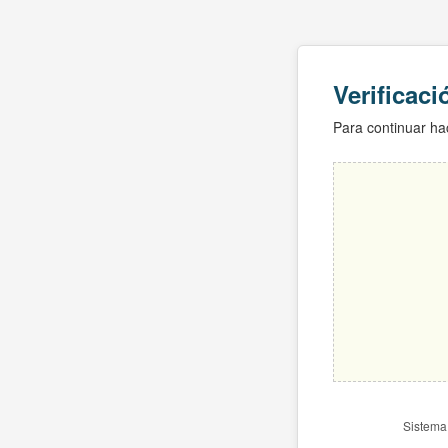
Verificac
Para continuar hac
Sistema 