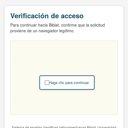
Verificación de acceso
Para continuar hacia Biblat, confirme que la solicitud
proviene de un navegador legítimo.
Haga clic para continuar
Sistema de revistas científicas latinoamericanas Biblat. Universidad