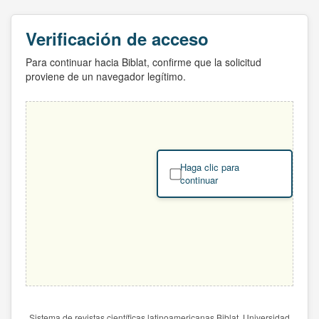
Verificación de acceso
Para continuar hacia Biblat, confirme que la solicitud
proviene de un navegador legítimo.
Haga clic para
continuar
Sistema de revistas científicas latinoamericanas Biblat. Universidad