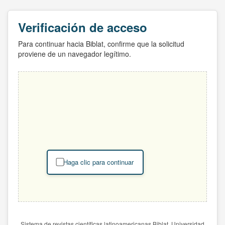
Verificación de acceso
Para continuar hacia Biblat, confirme que la solicitud
proviene de un navegador legítimo.
Haga clic para continuar
Sistema de revistas científicas latinoamericanas Biblat. Universidad