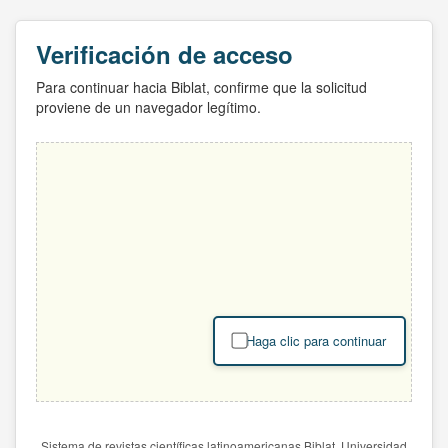
Verificación de acceso
Para continuar hacia Biblat, confirme que la solicitud
proviene de un navegador legítimo.
Haga clic para continuar
Sistema de revistas científicas latinoamericanas Biblat. Universidad