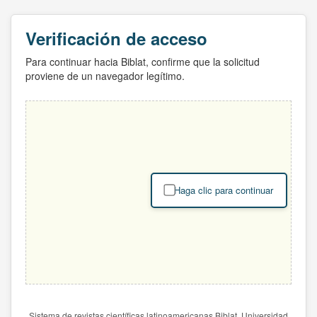
Verificación de acceso
Para continuar hacia Biblat, confirme que la solicitud
proviene de un navegador legítimo.
Haga clic para continuar
Sistema de revistas científicas latinoamericanas Biblat. Universidad