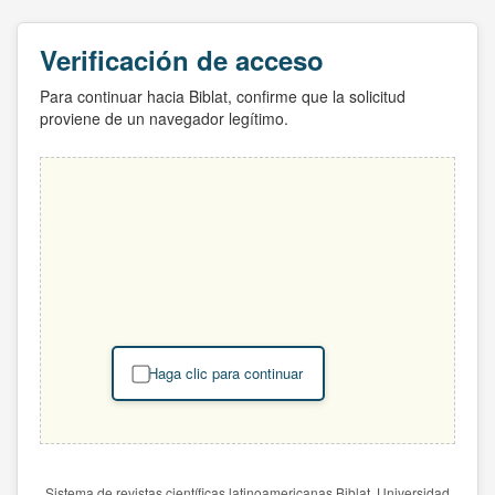
Verificación de acceso
Para continuar hacia Biblat, confirme que la solicitud
proviene de un navegador legítimo.
Haga clic para continuar
Sistema de revistas científicas latinoamericanas Biblat. Universidad