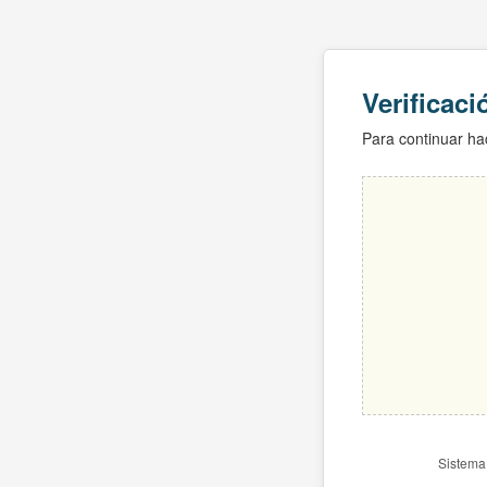
Verificac
Para continuar hac
Sistema 