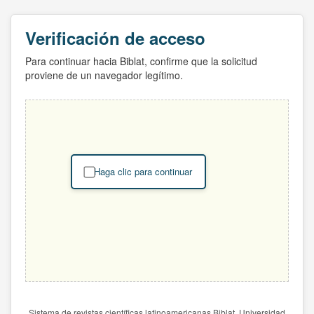
Verificación de acceso
Para continuar hacia Biblat, confirme que la solicitud
proviene de un navegador legítimo.
Haga clic para continuar
Sistema de revistas científicas latinoamericanas Biblat. Universidad