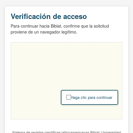
Verificación de acceso
Para continuar hacia Biblat, confirme que la solicitud
proviene de un navegador legítimo.
Haga clic para continuar
Sistema de revistas científicas latinoamericanas Biblat. Universidad