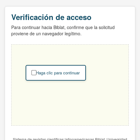
Verificación de acceso
Para continuar hacia Biblat, confirme que la solicitud
proviene de un navegador legítimo.
Haga clic para continuar
Sistema de revistas científicas latinoamericanas Biblat. Universidad