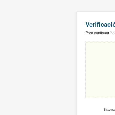
Verificac
Para continuar hac
Sistema 