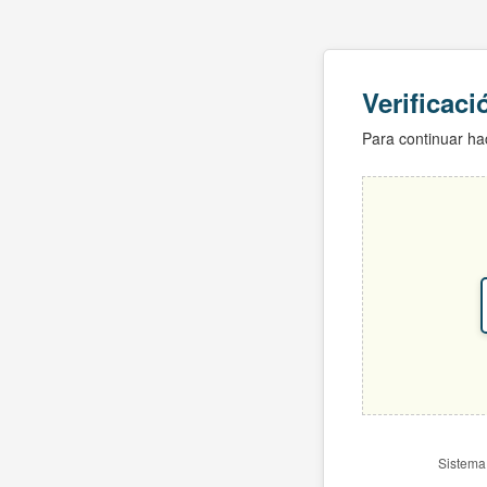
Verificac
Para continuar hac
Sistema 