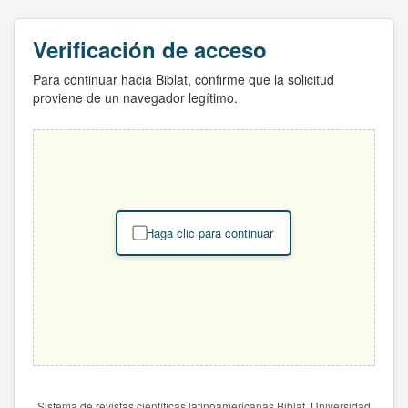
Verificación de acceso
Para continuar hacia Biblat, confirme que la solicitud
proviene de un navegador legítimo.
Haga clic para continuar
Sistema de revistas científicas latinoamericanas Biblat. Universidad