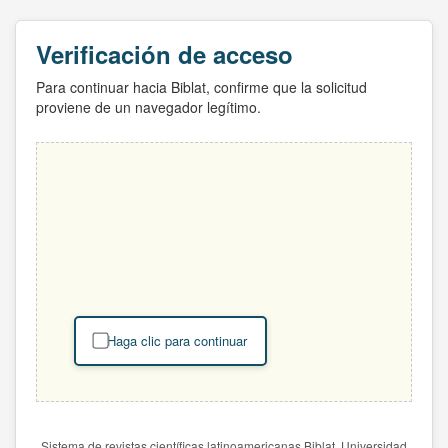
Verificación de acceso
Para continuar hacia Biblat, confirme que la solicitud
proviene de un navegador legítimo.
Haga clic para continuar
Sistema de revistas científicas latinoamericanas Biblat. Universidad