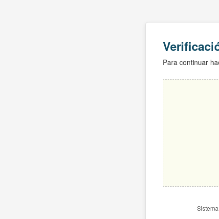
Verificac
Para continuar hac
Sistema 