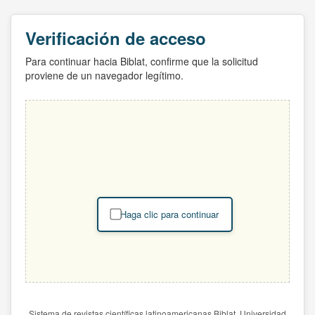
Verificación de acceso
Para continuar hacia Biblat, confirme que la solicitud
proviene de un navegador legítimo.
Haga clic para continuar
Sistema de revistas científicas latinoamericanas Biblat. Universidad