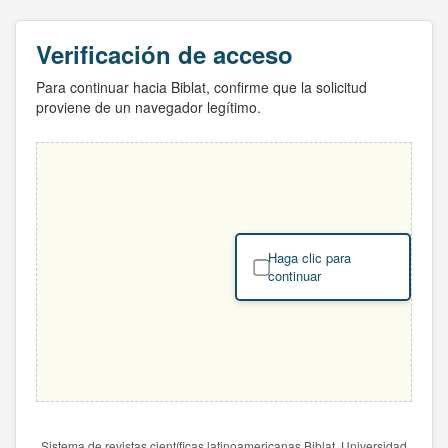
Verificación de acceso
Para continuar hacia Biblat, confirme que la solicitud
proviene de un navegador legítimo.
Haga clic para
continuar
Sistema de revistas científicas latinoamericanas Biblat. Universidad