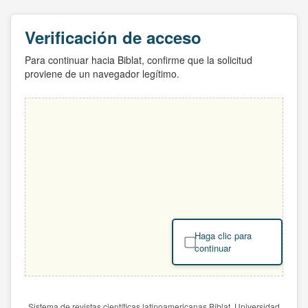
Verificación de acceso
Para continuar hacia Biblat, confirme que la solicitud
proviene de un navegador legítimo.
Haga clic para
continuar
Sistema de revistas científicas latinoamericanas Biblat. Universidad