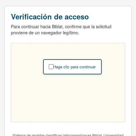
Verificación de acceso
Para continuar hacia Biblat, confirme que la solicitud
proviene de un navegador legítimo.
Haga clic para continuar
Sistema de revistas científicas latinoamericanas Biblat. Universidad