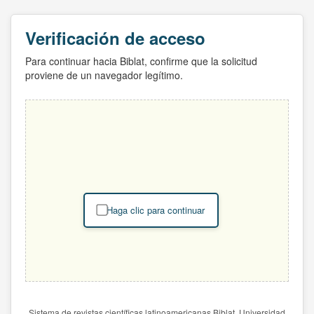
Verificación de acceso
Para continuar hacia Biblat, confirme que la solicitud
proviene de un navegador legítimo.
Haga clic para continuar
Sistema de revistas científicas latinoamericanas Biblat. Universidad