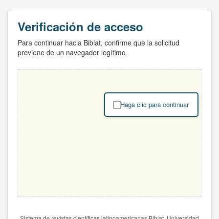
Verificación de acceso
Para continuar hacia Biblat, confirme que la solicitud
proviene de un navegador legítimo.
Haga clic para continuar
Sistema de revistas científicas latinoamericanas Biblat. Universidad