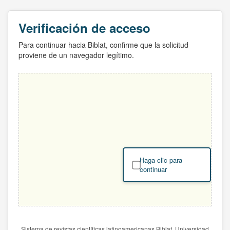
Verificación de acceso
Para continuar hacia Biblat, confirme que la solicitud
proviene de un navegador legítimo.
Haga clic para
continuar
Sistema de revistas científicas latinoamericanas Biblat. Universidad