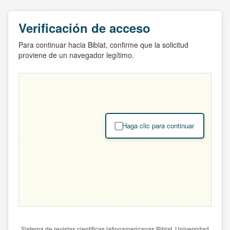
Verificación de acceso
Para continuar hacia Biblat, confirme que la solicitud
proviene de un navegador legítimo.
Haga clic para continuar
Sistema de revistas científicas latinoamericanas Biblat. Universidad