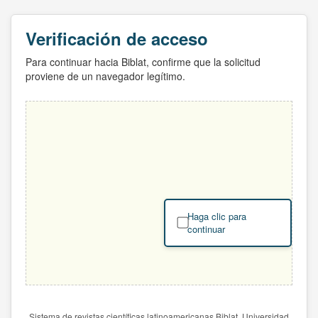
Verificación de acceso
Para continuar hacia Biblat, confirme que la solicitud
proviene de un navegador legítimo.
Haga clic para
continuar
Sistema de revistas científicas latinoamericanas Biblat. Universidad