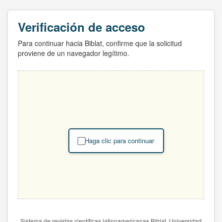
Verificación de acceso
Para continuar hacia Biblat, confirme que la solicitud
proviene de un navegador legítimo.
Haga clic para continuar
Sistema de revistas científicas latinoamericanas Biblat. Universidad