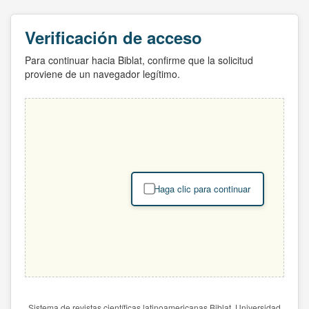
Verificación de acceso
Para continuar hacia Biblat, confirme que la solicitud
proviene de un navegador legítimo.
Haga clic para continuar
Sistema de revistas científicas latinoamericanas Biblat. Universidad