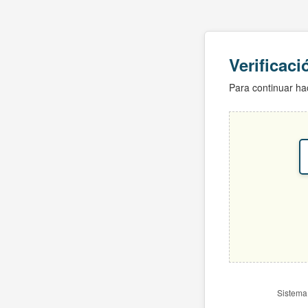
Verificac
Para continuar hac
Sistema 