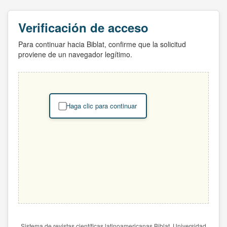
Verificación de acceso
Para continuar hacia Biblat, confirme que la solicitud
proviene de un navegador legítimo.
Haga clic para continuar
Sistema de revistas científicas latinoamericanas Biblat. Universidad