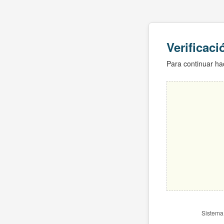
Verificac
Para continuar hac
Sistema 