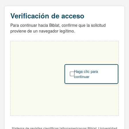
Verificación de acceso
Para continuar hacia Biblat, confirme que la solicitud
proviene de un navegador legítimo.
Haga clic para
continuar
Sistema de revistas científicas latinoamericanas Biblat. Universidad