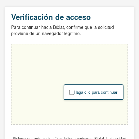
Verificación de acceso
Para continuar hacia Biblat, confirme que la solicitud
proviene de un navegador legítimo.
Haga clic para continuar
Sistema de revistas científicas latinoamericanas Biblat. Universidad