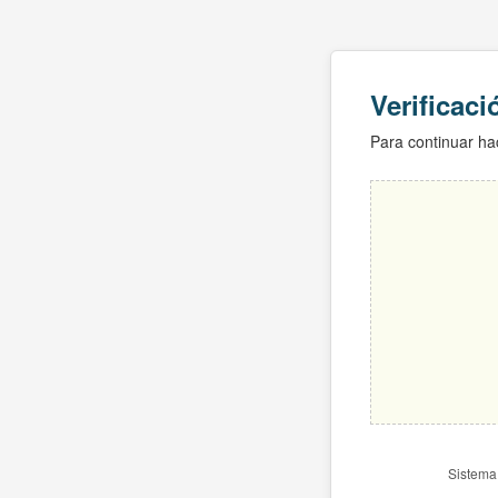
Verificac
Para continuar hac
Sistema 