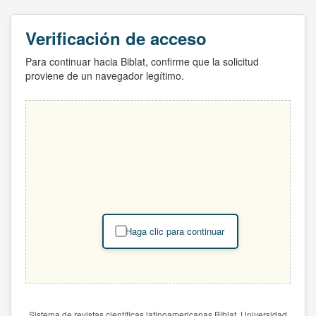
Verificación de acceso
Para continuar hacia Biblat, confirme que la solicitud
proviene de un navegador legítimo.
Haga clic para continuar
Sistema de revistas científicas latinoamericanas Biblat. Universidad