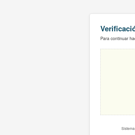
Verificac
Para continuar hac
Sistema 