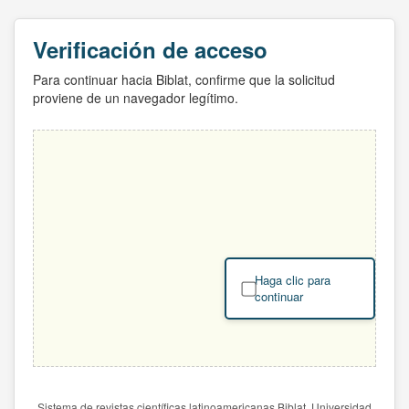
Verificación de acceso
Para continuar hacia Biblat, confirme que la solicitud
proviene de un navegador legítimo.
Haga clic para
continuar
Sistema de revistas científicas latinoamericanas Biblat. Universidad