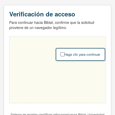
Verificación de acceso
Para continuar hacia Biblat, confirme que la solicitud
proviene de un navegador legítimo.
Haga clic para continuar
Sistema de revistas científicas latinoamericanas Biblat. Universidad