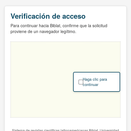
Verificación de acceso
Para continuar hacia Biblat, confirme que la solicitud
proviene de un navegador legítimo.
Haga clic para
continuar
Sistema de revistas científicas latinoamericanas Biblat. Universidad