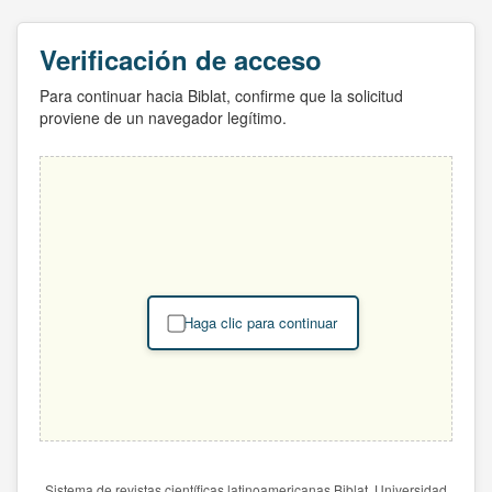
Verificación de acceso
Para continuar hacia Biblat, confirme que la solicitud
proviene de un navegador legítimo.
Haga clic para continuar
Sistema de revistas científicas latinoamericanas Biblat. Universidad