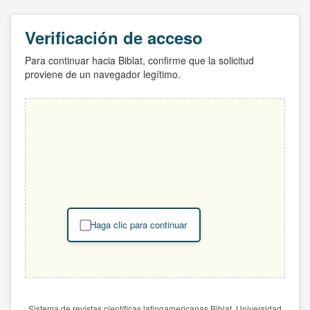
Verificación de acceso
Para continuar hacia Biblat, confirme que la solicitud
proviene de un navegador legítimo.
Haga clic para continuar
Sistema de revistas científicas latinoamericanas Biblat. Universidad