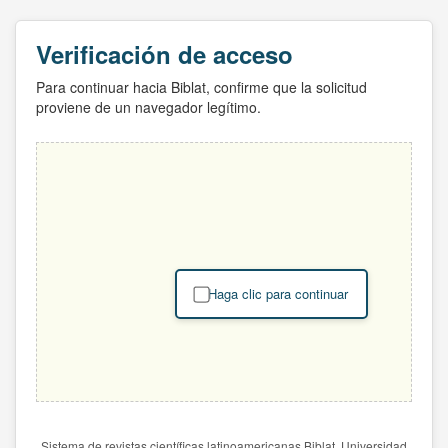
Verificación de acceso
Para continuar hacia Biblat, confirme que la solicitud
proviene de un navegador legítimo.
Haga clic para continuar
Sistema de revistas científicas latinoamericanas Biblat. Universidad