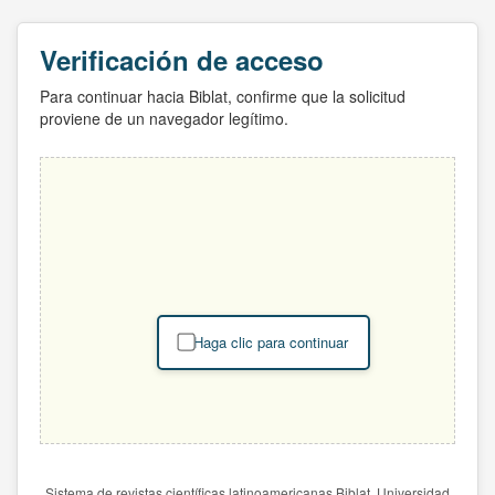
Verificación de acceso
Para continuar hacia Biblat, confirme que la solicitud
proviene de un navegador legítimo.
Haga clic para continuar
Sistema de revistas científicas latinoamericanas Biblat. Universidad