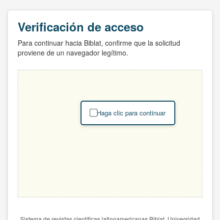
Verificación de acceso
Para continuar hacia Biblat, confirme que la solicitud
proviene de un navegador legítimo.
Haga clic para continuar
Sistema de revistas científicas latinoamericanas Biblat. Universidad